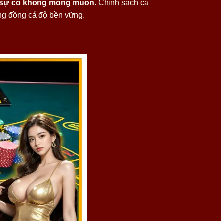
c sự cố không mong muốn
. Chính sách cá
ộng đồng cá độ bền vững.