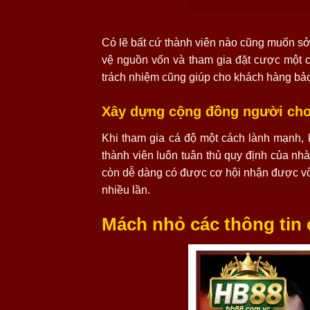
Có lẽ bất cứ thành viên nào cũng muốn sở h
vệ nguồn vốn và tham gia đặt cược một cá
trách nhiệm cũng giúp cho khách hàng bảo 
Xây dựng cộng đồng người chơ
Khi tham gia cá độ một cách lành mạnh
thành viên luôn tuân thủ quy định của nh
còn dễ dàng có được cơ hội nhận được vô
nhiều lần.
Mách nhỏ các thông tin 