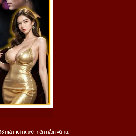
 HB88 mà mọi người nên nắm vững: