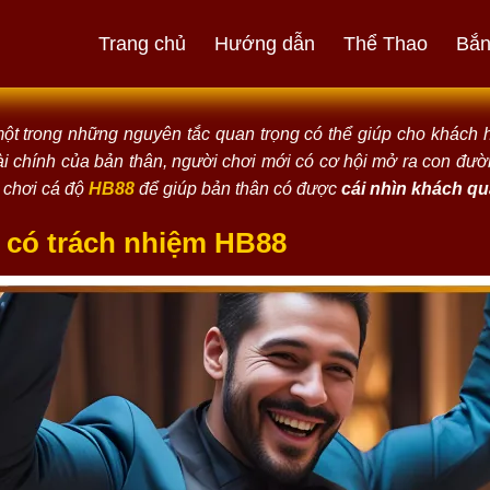
Trang chủ
Hướng dẫn
Thể Thao
Bắn
t trong những nguyên tắc quan trọng có thể giúp cho khách h
ài chính của bản thân, người chơi mới có cơ hội mở ra con đườn
 chơi cá độ
HB88
để giúp bản thân có được
cái nhìn khách q
ơi có trách nhiệm HB88