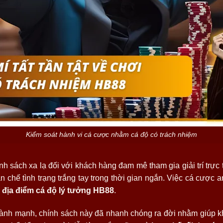
Kiểm soát hành vi cá cược nhằm cá độ có trách nhiệm
nh sách xa lạ đối với khách hàng đam mê tham gia giải trí trực
n chế tình trạng trắng tay trong thời gian ngắn. Việc cá cược 
i
địa điểm cá độ lý tưởng HB88
.
í lành mạnh, chính sách này đã nhanh chóng ra đời nhằm giúp 