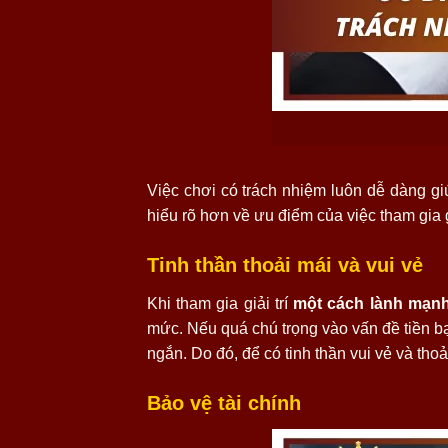
Việc chơi có trách nhiệm luôn dễ dàng g
hiểu rõ hơn về ưu điểm của việc tham gia 
Tinh thần thoải mái và vui vẻ
Khi tham gia giải trí
một cách lành mạn
mức. Nếu quá chú trọng vào vấn đề tiền bạc
ngắn. Do đó, để có tinh thần vui vẻ và thoả
Bảo vệ tài chính