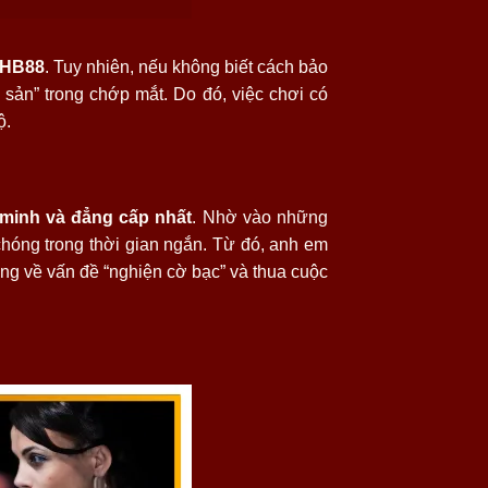
n HB88
. Tuy nhiên, nếu không biết cách bảo
 sản” trong chớp mắt. Do đó, việc chơi có
ộ.
minh và đẳng cấp nhất
. Nhờ vào những
chóng trong thời gian ngắn. Từ đó, anh em
g về vấn đề “nghiện cờ bạc” và thua cuộc