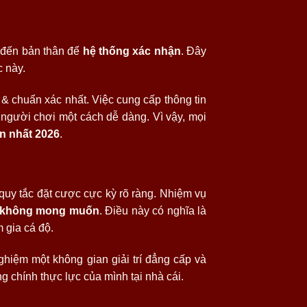
n đến bản thân để
hệ thống xác nhận
. Đây
c này.
& chuẩn xác nhất. Việc cung cấp thông tin
người chơi một cách dễ dàng. Vì vậy, mọi
ín nhất 2026
.
 quy tắc đặt cược cực kỳ rõ ràng. Nhiệm vụ
cố không mong muốn
. Điều này có nghĩa là
 gia cá độ.
ghiệm một không gian giải trí đẳng cấp và
g chính thực lực của mình tại nhà cái.