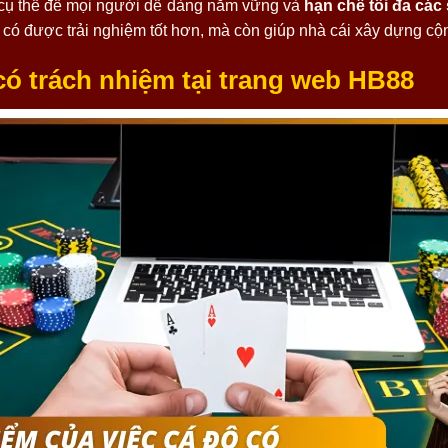
h cụ thể để mọi người dễ dàng nắm vững và
hạn chế tối đa cá
 có được trải nghiệm tốt hơn, mà còn giúp nhà cái xây dựng c
có trách nhiệm tại trang web HB88