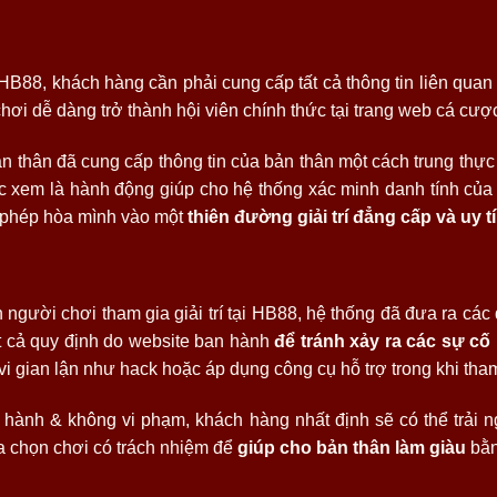
ín HB88, khách hàng cần phải cung cấp tất cả thông tin liên qua
hơi dễ dàng trở thành hội viên chính thức tại trang web cá cượ
n thân đã cung cấp thông tin của bản thân một cách trung thực 
c xem là hành động giúp cho hệ thống xác minh danh tính của 
 phép hòa mình vào một
thiên đường giải trí đẳng cấp và uy t
 người chơi tham gia giải trí tại HB88, hệ thống đã đưa ra các
ất cả quy định do website ban hành
để tránh xảy ra các sự 
 gian lận như hack hoặc áp dụng công cụ hỗ trợ trong khi tham
 hành & không vi phạm, khách hàng nhất định sẽ có thể trải n
ựa chọn chơi có trách nhiệm để
giúp cho bản thân làm giàu
bằn