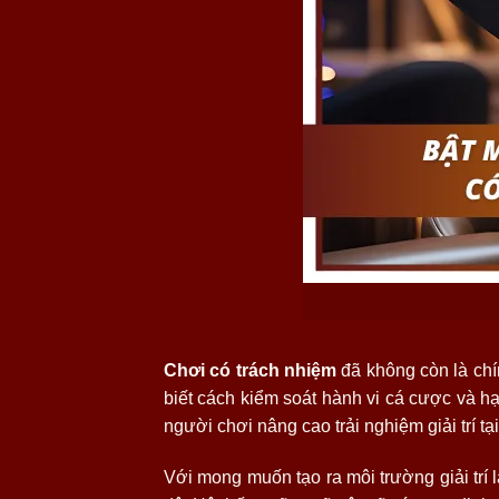
Chơi có trách nhiệm
đã không còn là chí
biết cách kiểm soát hành vi cá cược và hạ
người chơi nâng cao trải nghiệm giải trí tạ
Với mong muốn tạo ra môi trường giải tr