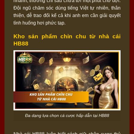
nhanh, thường chỉ sau chưa tới một phút chờ đợi.
Đội ngũ chăm sóc dùng tiếng Việt tự nhiên, thân
thiện, dễ trao đổi kể cả khi anh em cần giải quyết
tình huống hơi phức tạp.
Kho sản phẩm chỉn chu từ nhà cái
HB88
Đa dạng lựa chọn cá cược hấp dẫn tại HB88