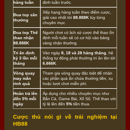
hàng tuần
định tuần trước.
Xếp hạng hàng tuần theo điểm cược,
Đua top săn
giải cao nhất tới
88.888K
tùy từng
thưởng
chuyên mục.
Đua top Thể
Người chơi có lịch sử cược thể thao ổn
thao nhận
định mỗi tuần sẽ có cơ hội vào bảng
88.888K
vàng nhận thưởng.
Tri ân định
Vào ngày
8, 18 và 28 hàng tháng
, hệ
kỳ 3 lần mỗi
thống tự động phát thưởng tri ân lên tới
tháng
6.666K
.
Vòng quay
Tham gia vòng quay đặc biệt để nhận
may mắn
các phần quà ẩn chứa thưởng tiền, xu
rinh quà
hoặc lượt chơi miễn phí.
Hoàn trả lên
Áp dụng cho nhiều chuyên mục như
đến 5% mỗi
Bắn Cá, Game Bài, Xổ Số, Thể thao với
ngày
tỷ lệ lên đến
5%
tiền thua.
Cược thủ nói gì về trải nghiệm tại
HB88