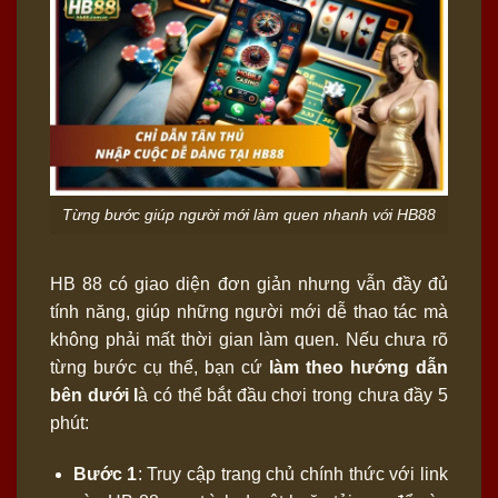
Từng bước giúp người mới làm quen nhanh với HB88
HB 88 có giao diện đơn giản nhưng vẫn đầy đủ
tính năng, giúp những người mới dễ thao tác mà
không phải mất thời gian làm quen. Nếu chưa rõ
từng bước cụ thể, bạn cứ
làm theo hướng dẫn
bên dưới l
à có thể bắt đầu chơi trong chưa đầy 5
phút:
Bước 1
: Truy cập trang chủ chính thức với link