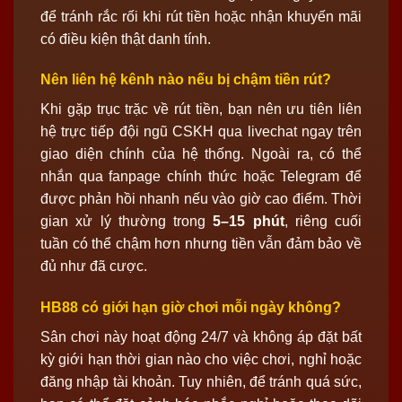
để tránh rắc rối khi rút tiền hoặc nhận khuyến mãi
có điều kiện thật danh tính.
Nên liên hệ kênh nào nếu bị chậm tiền rút?
Khi gặp trục trặc về rút tiền, bạn nên ưu tiên liên
hệ trực tiếp đội ngũ CSKH qua livechat ngay trên
giao diện chính của hệ thống. Ngoài ra, có thể
nhắn qua fanpage chính thức hoặc Telegram để
được phản hồi nhanh nếu vào giờ cao điểm. Thời
gian xử lý thường trong
5–15 phút
, riêng cuối
tuần có thể chậm hơn nhưng tiền vẫn đảm bảo về
đủ như đã cược.
HB88 có giới hạn giờ chơi mỗi ngày không?
Sân chơi này hoạt động 24/7 và không áp đặt bất
kỳ giới hạn thời gian nào cho việc chơi, nghỉ hoặc
đăng nhập tài khoản. Tuy nhiên, để tránh quá sức,