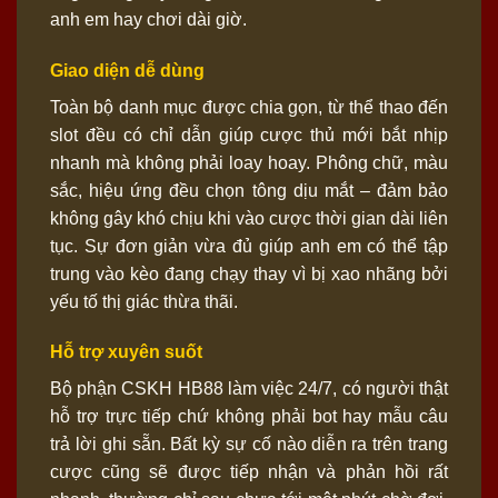
anh em hay chơi dài giờ.
Giao diện dễ dùng
Toàn bộ danh mục được chia gọn, từ thể thao đến
slot đều có chỉ dẫn giúp cược thủ mới bắt nhịp
nhanh mà không phải loay hoay. Phông chữ, màu
sắc, hiệu ứng đều chọn tông dịu mắt – đảm bảo
không gây khó chịu khi vào cược thời gian dài liên
tục. Sự đơn giản vừa đủ giúp anh em có thể tập
trung vào kèo đang chạy thay vì bị xao nhãng bởi
yếu tố thị giác thừa thãi.
Hỗ trợ xuyên suốt
Bộ phận CSKH HB88 làm việc 24/7, có người thật
hỗ trợ trực tiếp chứ không phải bot hay mẫu câu
trả lời ghi sẵn. Bất kỳ sự cố nào diễn ra trên trang
cược cũng sẽ được tiếp nhận và phản hồi rất