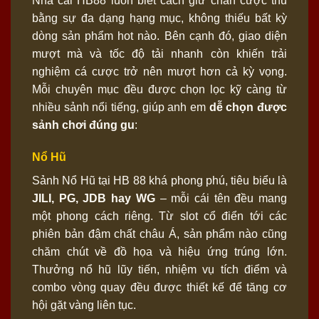
Nhà cái HB88 luôn biết cách giữ chân cược thủ
bằng sự đa dạng hạng mục, không thiếu bất kỳ
dòng sản phẩm hot nào. Bên cạnh đó, giao diện
mượt mà và tốc độ tải nhanh còn khiến trải
nghiệm cá cược trở nên mượt hơn cả kỳ vọng.
Mỗi chuyên mục đều được chọn lọc kỹ càng từ
nhiều sảnh nổi tiếng, giúp anh em
dễ chọn được
sảnh chơi đúng gu
:
Nổ Hũ
Sảnh Nổ Hũ tại HB 88 khá phong phú, tiêu biểu là
JILI, PG, JDB hay WG
– mỗi cái tên đều mang
một phong cách riêng. Từ slot cổ điển tới các
phiên bản đậm chất châu Á, sản phẩm nào cũng
chăm chút về đồ họa và hiệu ứng trúng lớn.
Thưởng nổ hũ lũy tiến, nhiệm vụ tích điểm và
combo vòng quay đều được thiết kế để tăng cơ
hội gặt vàng liên tục.