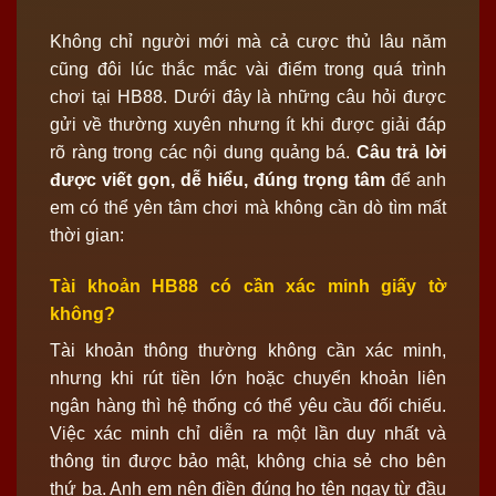
Không chỉ người mới mà cả cược thủ lâu năm
cũng đôi lúc thắc mắc vài điểm trong quá trình
chơi tại HB88. Dưới đây là những câu hỏi được
gửi về thường xuyên nhưng ít khi được giải đáp
rõ ràng trong các nội dung quảng bá.
Câu trả lời
được viết gọn, dễ hiểu, đúng trọng tâm
để anh
em có thể yên tâm chơi mà không cần dò tìm mất
thời gian:
Tài khoản HB88 có cần xác minh giấy tờ
không?
Tài khoản thông thường không cần xác minh,
nhưng khi rút tiền lớn hoặc chuyển khoản liên
ngân hàng thì hệ thống có thể yêu cầu đối chiếu.
Việc xác minh chỉ diễn ra một lần duy nhất và
thông tin được bảo mật, không chia sẻ cho bên
thứ ba. Anh em nên điền đúng họ tên ngay từ đầu