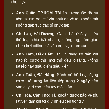
chọn lựa:
Anh Quân, TP.HCM
: Tôi ấn tượng tốc độ rút
tiền tại HB 88, chỉ vài phút đã về tài khoản mà
không gặp trục trặc gì phức tạp.
Chị Lan, Hải Dương
: Game bài ở đây nhiều
thể loại, chia bài nhanh, không lag, cảm giác
như chơi offline mà vẫn trọn vẹn cảm xúc.
Anh Lâm, Đắk Lắk
: Từ lúc đăng ký đến khi
nạp rồi cược thử, mọi thứ đều rõ ràng, không
lắt léo hay giấu diếm điều kiện.
Anh Tuấn, Đà Nẵng
: Sảnh nổ hũ hoạt động
mượt, tôi từng ăn liên tiếp trong
2 ngày
nên
vẫn duy trì chơi đều tay mỗi tuần.
Chị Hòa, Cần Thơ
: Tài khoản được bảo vệ tốt,
rất yên tâm khi tôi giữ nhiều tiền trong ví.