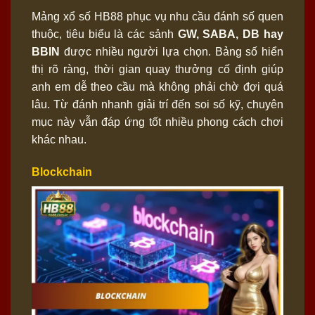
Mảng xổ số HB88 phục vụ nhu cầu đánh số quen
thuộc, tiêu biểu là các sảnh
GW, SABA, DB hay
BBIN
được nhiều người lựa chọn. Bảng số hiển
thị rõ ràng, thời gian quay thưởng cố định giúp
anh em dễ theo cầu mà không phải chờ đợi quá
lâu. Từ đánh nhanh giải trí đến soi số kỹ, chuyên
mục này vẫn đáp ứng tốt nhiều phong cách chơi
khác nhau.
Blockchain