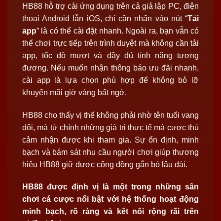
HB88 hỗ trợ cài ứng dụng trên cả giả lập PC, điện
thoại Android lẫn iOS, chỉ cần nhấn vào nút “
Tải
app
” là có thể cài đặt nhanh. Ngoài ra, bạn vẫn có
thể chơi trực tiếp trên trình duyệt mà không cần tải
app, tốc độ mượt và đầy đủ tính năng tương
đương. Nếu muốn nhận thông báo ưu đãi nhanh,
cài app là lựa chọn phù hợp để không bỏ lỡ
khuyến mãi giờ vàng bất ngờ.
HB88 cho thấy vị thế không phải nhờ tên tuổi vang
dội, mà từ chính những giá trị thực tế mà cược thủ
cảm nhận được khi tham gia. Sự ổn định, minh
bạch và bám sát nhu cầu người chơi giúp thương
hiệu HB88 giữ được cộng đồng gắn bó lâu dài.
HB88 được định vị là một trong những sân
chơi cá cược nổi bật với hệ thống hoạt động
minh bạch, rõ ràng và kết nối rộng rãi trên