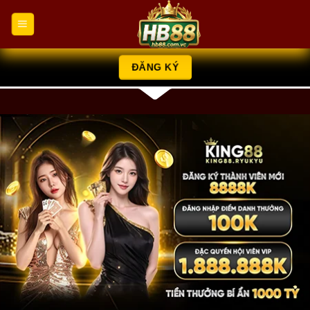
Chuyển
đến
nội
dung
ĐĂNG KÝ