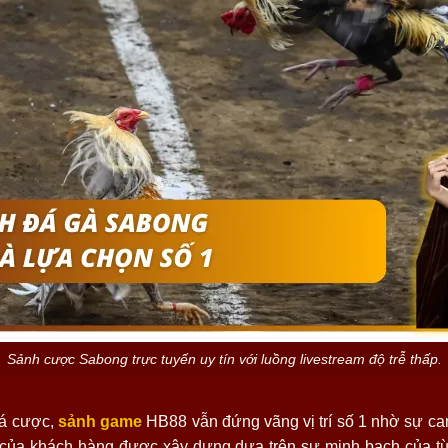
Sảnh cược Sabong trực tuyến uy tín với luồng livestream độ trễ thấp.
cá cược,
sảnh game
HB88 vẫn đứng vãng vị trí số 1 nhờ sự cam 
n của khách hàng được xây dựng dựa trên sự minh bạch của t