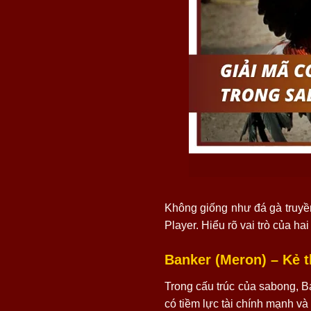
Không giống như đá gà truyề
Player. Hiểu rõ vai trò của ha
Banker (Meron) – Kẻ t
Trong cấu trúc của sabong, B
có tiềm lực tài chính mạnh v