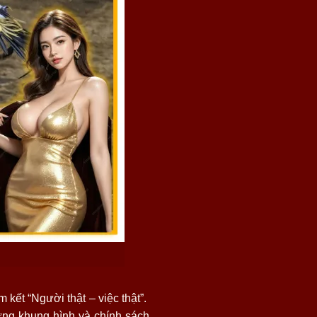
kết “Người thật – việc thật”.
ừng khung hình và chính sách