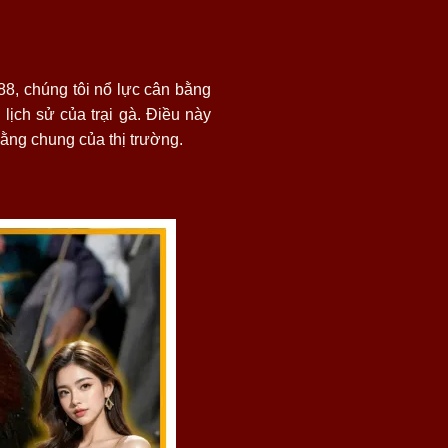
88, chúng tôi nổ lực cân bằng
lịch sử của trại gà. Điều này
ằng chung của thị trường.