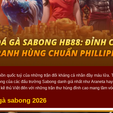
hồn quốc tuý của những trận đối kháng cá nhân đầy máu lửa. 
động của các đấu trường Sabong danh giá nhất như Araneta ha
a kê thủ Việt đến với những trận thư hùng đỉnh cao mang tầm vóc
 gà sabong 2026