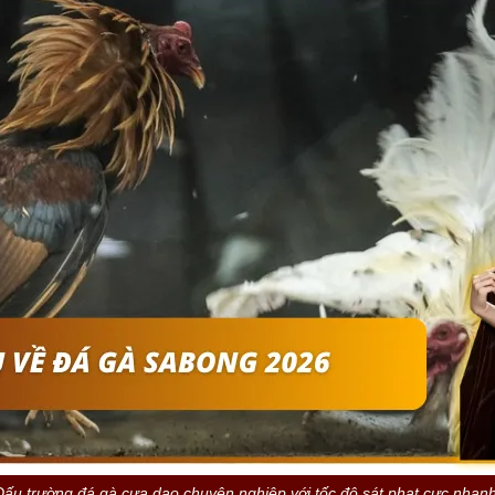
Đấu trường đá gà cựa dao chuyên nghiệp với tốc độ sát phạt cực nhanh