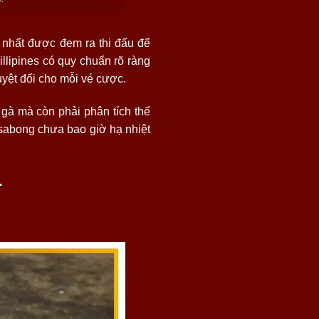
 nhất được đem ra thi đấu để
illipines có quy chuẩn rõ ràng
yệt đối cho mỗi vé cược.
 gà mà còn phải phân tích thế
 sabong chưa bao giờ hạ nhiệt
.