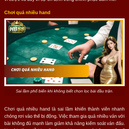
Chơi quá nhiều hand
Sai lầm phổ biến khi không biết chọn lọc bài đầu trận.
Chơi quá nhiều hand là sai lầm khiến thành viên nhanh
chóng rơi vào thế bị động. Việc tham gia quá nhiều ván với
bài không đủ mạnh làm giảm khả năng kiểm soát ván đấu.