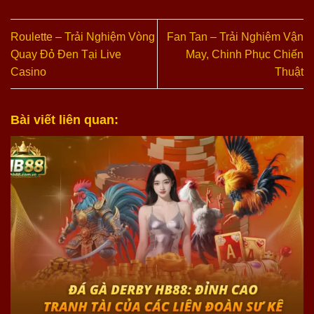
Roulette – Trải Nghiệm Vòng
Fan Tan – Trải Nghiệm Vận
Quay Đỏ Đen Tại Live
May, Chinh Phục Chiến
Casino
Thuật
Bài viết liên quan: