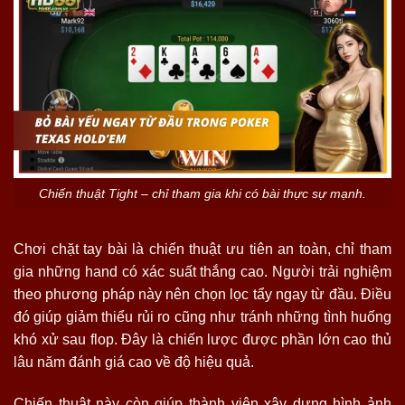
Chiến thuật Tight – chỉ tham gia khi có bài thực sự mạnh.
Chơi chặt tay bài là chiến thuật ưu tiên an toàn, chỉ tham
gia những hand có xác suất thắng cao. Người trải nghiệm
theo phương pháp này nên chọn lọc tẩy ngay từ đầu. Điều
đó giúp giảm thiểu rủi ro cũng như tránh những tình huống
khó xử sau flop. Đây là chiến lược được phần lớn cao thủ
lâu năm đánh giá cao về độ hiệu quả.
Chiến thuật này còn giúp thành viên xây dựng hình ảnh