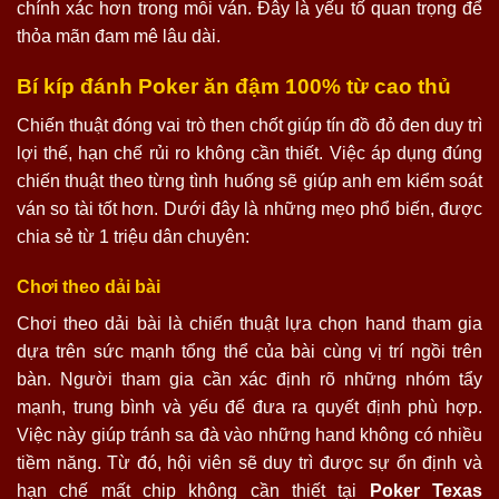
chính xác hơn trong mỗi ván. Đây là yếu tố quan trọng để
thỏa mãn đam mê lâu dài.
Bí kíp đánh Poker ăn đậm 100% từ cao thủ
Chiến thuật đóng vai trò then chốt giúp tín đồ đỏ đen duy trì
lợi thế, hạn chế rủi ro không cần thiết. Việc áp dụng đúng
chiến thuật theo từng tình huống sẽ giúp anh em kiểm soát
ván so tài tốt hơn. Dưới đây là những mẹo phổ biến, được
chia sẻ từ 1 triệu dân chuyên:
Chơi theo dải bài
Chơi theo dải bài là chiến thuật lựa chọn hand tham gia
dựa trên sức mạnh tổng thể của bài cùng vị trí ngồi trên
bàn. Người tham gia cần xác định rõ những nhóm tẩy
mạnh, trung bình và yếu để đưa ra quyết định phù hợp.
Việc này giúp tránh sa đà vào những hand không có nhiều
tiềm năng. Từ đó, hội viên sẽ duy trì được sự ổn định và
hạn chế mất chip không cần thiết tại
Poker Texas