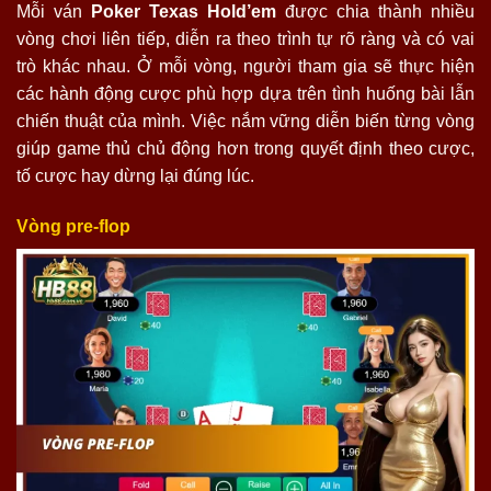
Mỗi ván
Poker Texas Hold’em
được chia thành nhiều
vòng chơi liên tiếp, diễn ra theo trình tự rõ ràng và có vai
trò khác nhau. Ở mỗi vòng, người tham gia sẽ thực hiện
các hành động cược phù hợp dựa trên tình huống bài lẫn
chiến thuật của mình. Việc nắm vững diễn biến từng vòng
giúp game thủ chủ động hơn trong quyết định theo cược,
tố cược hay dừng lại đúng lúc.
Vòng pre-flop