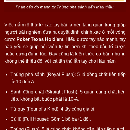
Phân cấp độ mạnh từ Thùng phá sảnh đến Mậu thầu.
Việc nắm rõ thứ tự các tay bài là nền tảng quan trọng giúp
người trải nghiệm đưa ra quyết định chính xác ở mỗi vòng
cược
Poker Texas Hold’em
. Hiểu được tay nào mạnh, tay
nào yếu sẽ giúp hội viên tự tin hơn khi theo bài, tố cược
hoặc dừng đúng lúc. Đây cũng là kiến thức cơ bản nhưng
không thể thiếu đối với cả tân thủ lẫn tay chơi lâu năm.
Thùng phá sảnh (Royal Flush): 5 lá đồng chất liên tiếp
từ 10 đến A.
Sảnh đồng chất (Straight Flush): 5 quân cùng chất liên
tiếp, không bắt buộc phải là 10-A.
Tứ quý (Four of a Kind): 4 tẩy cùng giá trị.
Cù lũ (Full House): Gồm 1 bộ ba+1 đôi.
Thùng (Flush): 5 lá cùng chất, không cần liên tiếp giá trị.