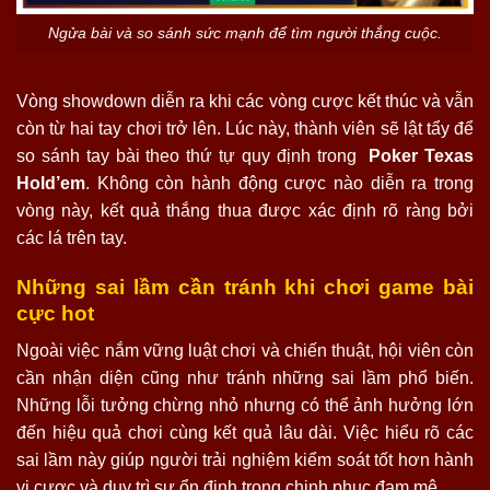
Ngửa bài và so sánh sức mạnh để tìm người thắng cuộc.
Vòng showdown diễn ra khi các vòng cược kết thúc và vẫn
còn từ hai tay chơi trở lên. Lúc này, thành viên sẽ lật tẩy để
so sánh tay bài theo thứ tự quy định trong
Poker Texas
Hold’em
. Không còn hành động cược nào diễn ra trong
vòng này, kết quả thắng thua được xác định rõ ràng bởi
các lá trên tay.
Những sai lầm cần tránh khi chơi game bài
cực hot
Ngoài việc nắm vững luật chơi và chiến thuật, hội viên còn
cần nhận diện cũng như tránh những sai lầm phổ biến.
Những lỗi tưởng chừng nhỏ nhưng có thể ảnh hưởng lớn
đến hiệu quả chơi cùng kết quả lâu dài. Việc hiểu rõ các
sai lầm này giúp người trải nghiệm kiểm soát tốt hơn hành
vi cược và duy trì sự ổn định trong chinh phục đam mê.