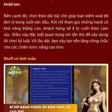
Hold’em
.
Bên cạnh đó, chơi theo dải bài còn giúp bạn kiểm soát tốt
tâm lý trong suốt ván đấu. Khi chỉ tham gia những hand có
khả năng thắng cao, khách hàng sẽ ít bị cuốn theo cảm
xúc. Điều này đặc biệt quan trọng với tân thủ để xây dựng
lối chơi kỷ luật. Về lâu dài, tips này tạo nền tảng vững chắc
cho các chiến lược nâng cao hơn.
Bluff có tính toán