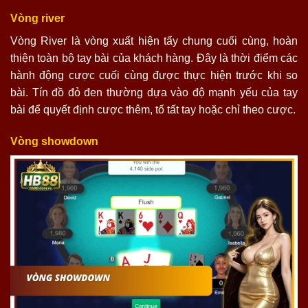
Vòng river
Vòng River là vòng xuất hiện tẩy chung cuối cùng, hoàn
thiện toàn bộ tay bài của khách hàng. Đây là thời điểm các
hành động cược cuối cùng được thực hiện trước khi so
bài. Tín đồ đỏ đen thường dựa vào độ mạnh yếu của tay
bài để quyết định cược thêm, tố tất tay hoặc chỉ theo cược.
Vòng showdown