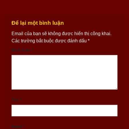
Để lại một bình luận
Email của bạn sẽ không được hiển thị công khai.
Các trường bắt buộc được đánh dấu
*
Bình luận
*
Tên
*
Email
*