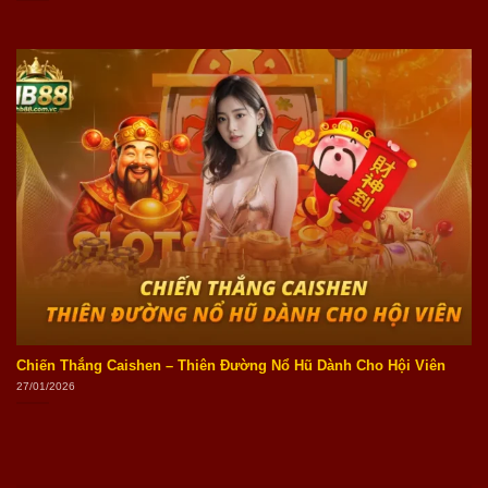
Chiến Thắng Caishen – Thiên Đường Nổ Hũ Dành Cho Hội Viên
27/01/2026