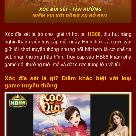
Xóc đĩa sét là trò chơi giải trí hot tại
HB88
,
thu hút hàng
nghìn thành viên truy cập mỗi ngày. Hình thức cá cược vẫn
giữ lối chơi truyền thống nhưng nổi bật hơn là cơ chế tia
sét, nhân thưởng hậu hĩnh. Truy cập vào HB88 khám phá
game đổi thưởng mới mẻ và đặt cược trúng lớn về túi.
Xóc đĩa sét là gì? Điểm khác biệt với loại
game truyền thống