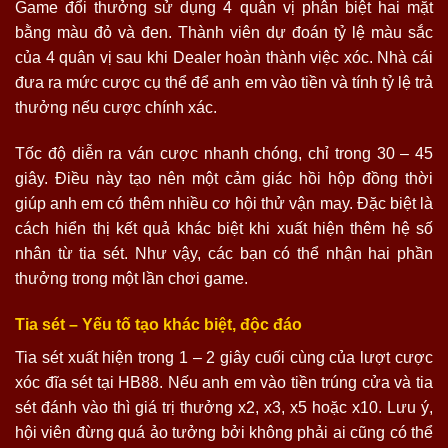
Game đổi thưởng sử dụng 4 quân vị phân biệt hai mặt
bằng màu đỏ và đen. Thành viên dự đoán tỷ lệ màu sắc
của 4 quân vị sau khi Dealer hoàn thành việc xóc. Nhà cái
đưa ra mức cược cụ thể để anh em vào tiền và tính tỷ lệ trả
thưởng nếu cược chính xác.
Tốc độ diễn ra ván cược nhanh chóng, chỉ trong 30 – 45
giây. Điều này tạo nên một cảm giác hồi hộp đồng thời
giúp anh em có thêm nhiều cơ hội thử vận may. Đặc biệt là
cách hiển thị kết quả khác biệt khi xuất hiện thêm hệ số
nhân từ tia sét. Như vậy, các bạn có thể nhận hai phần
thưởng trong một lần chơi game.
Tia sét – Yếu tố tạo khác biệt, độc đáo
Tia sét xuất hiện trong 1 – 2 giây cuối cùng của lượt cược
xóc đĩa sét tại HB88. Nếu anh em vào tiền trúng cửa và tia
sét đánh vào thì giá trị thưởng x2, x3, x5 hoặc x10. Lưu ý,
hội viên đừng quá ảo tưởng bởi không phải ai cũng có thể