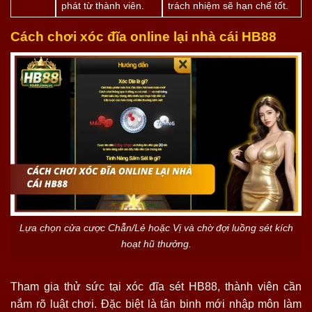
phát từ thành viên.
trách nhiệm sẽ hạn chế tốt.
Cách chơi xóc đĩa online lại nhà cái HB88
Lựa chọn cửa cược Chẵn/Lẻ hoặc Vị và chờ đợi luồng sét kích
hoạt hũ thưởng.
Tham gia thử sức tại xóc đĩa sét HB88, thành viên cần
nắm rõ luật chơi. Đặc biệt là tân binh mới nhập môn làm