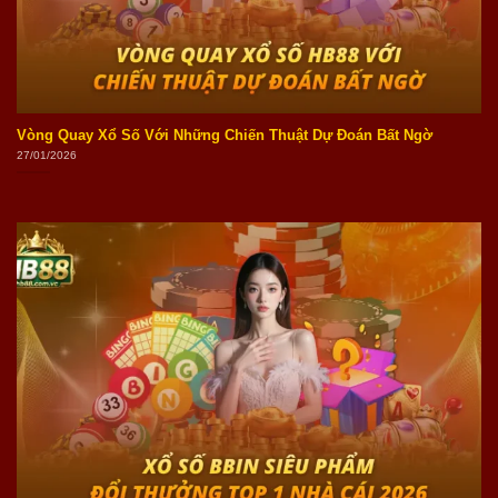
Vòng Quay Xổ Số Với Những Chiến Thuật Dự Đoán Bất Ngờ
27/01/2026