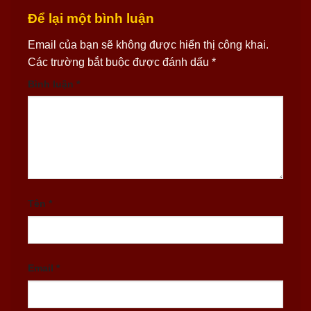
Để lại một bình luận
Email của bạn sẽ không được hiển thị công khai.
Các trường bắt buộc được đánh dấu
*
Bình luận
*
Tên
*
Email
*