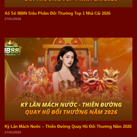
Xổ Số BBIN Siêu Phẩm Đổi Thưởng Top 1 Nhà Cái 2026
27/01/2026
Kỳ Lân Mách Nước – Thiên Đường Quay Hũ Đổi Thưởng Năm 2026
27/01/2026