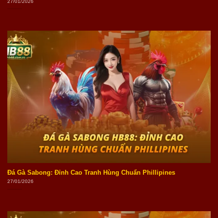
27/01/2026
Đá Gà Sabong: Đỉnh Cao Tranh Hùng Chuẩn Phillipines
27/01/2026